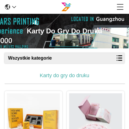
Karty Do Gry Do Druku
Wszystkie kategorie
Karty do gry do druku