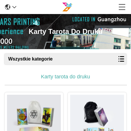
Karty Tarota Do Druku
Wszystkie kategorie
Karty tarota do druku