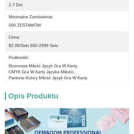
1-7 Dni
Minimalne Zamówienie:
500 ZESTAWÓW
Cena:
$2.00/sets 500-2999 Sets
Podkreślić:
Rozmowa Miłość Język Gra W Karty
, 
CMYK Gra W Karty Języka Miłości
, 
Pantone Kolory Miłość Język Gra W Karty
Opis Produktu