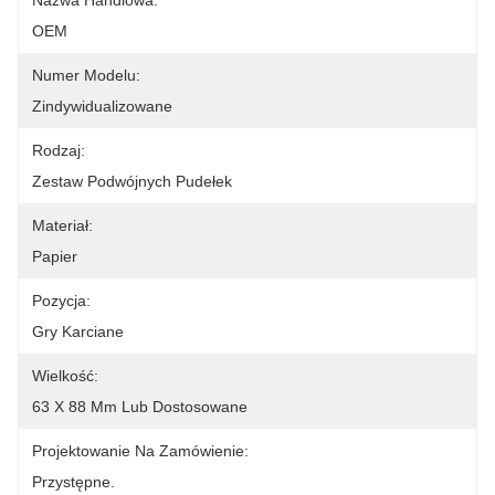
Nazwa Handlowa:
OEM
Numer Modelu:
Zindywidualizowane
Rodzaj:
Zestaw Podwójnych Pudełek
Materiał:
Papier
Pozycja:
Gry Karciane
Wielkość:
63 X 88 Mm Lub Dostosowane
Projektowanie Na Zamówienie:
Przystępne.