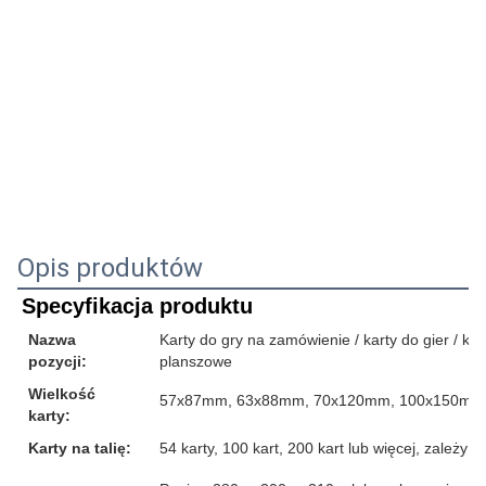
Opis produktów
Specyfikacja produktu
Nazwa
Karty do gry na zamówienie / karty do gier / karty
pozycji:
planszowe
Wielkość
57x87mm, 63x88mm, 70x120mm, 100x150mm l
karty:
Karty na talię:
54 karty, 100 kart, 200 kart lub więcej, zależ