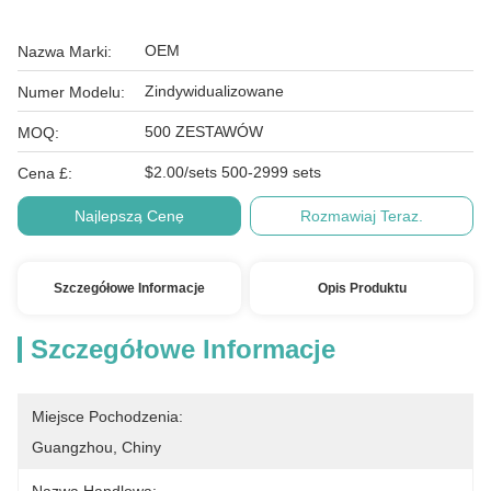
OEM
Nazwa Marki:
Zindywidualizowane
Numer Modelu:
500 ZESTAWÓW
MOQ:
$2.00/sets 500-2999 sets
Cena £:
Najlepszą Cenę
Rozmawiaj Teraz.
Szczegółowe Informacje
Opis Produktu
Szczegółowe Informacje
Miejsce Pochodzenia:
Guangzhou, Chiny