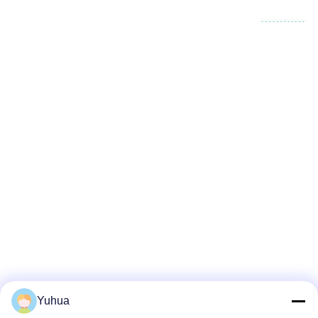
Yuhua