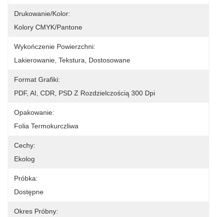
Drukowanie/kolor:
Kolory CMYK/Pantone
Wykończenie Powierzchni:
Lakierowanie, Tekstura, Dostosowane
Format Grafiki:
PDF, AI, CDR, PSD Z Rozdzielczością 300 Dpi
Opakowanie:
Folia Termokurczliwa
Cechy:
Ekolog
Próbka:
Dostępne
Okres Próbny: