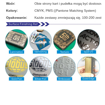
Wzór:
Obie strony kart i pudełka mogą być dostosow
Kolory:
CMYK, PMS ((Pantone Matching System)
Opakowanie:
Każde zestawy zmniejszają się, 100-200 zesta