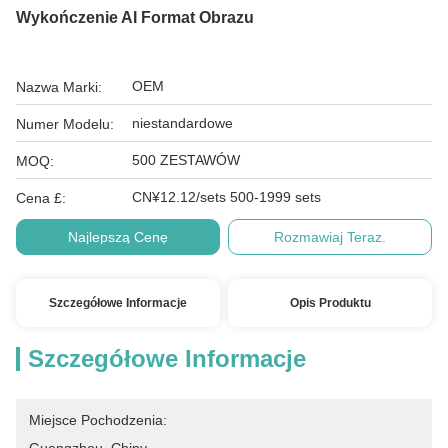
Wykończenie AI Format Obrazu
OEM
Nazwa Marki:
niestandardowe
Numer Modelu:
500 ZESTAWÓW
MOQ:
CN¥12.12/sets 500-1999 sets
Cena £:
Najlepszą Cenę
Rozmawiaj Teraz.
Szczegółowe Informacje
Opis Produktu
Szczegółowe Informacje
Miejsce Pochodzenia: