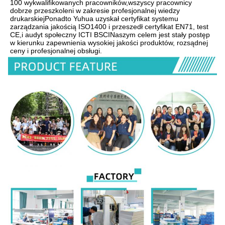
100 wykwalifikowanych pracowników,wszyscy pracownicy 
dobrze przeszkoleni w zakresie profesjonalnej wiedzy 
drukarskiejPonadto Yuhua uzyskał certyfikat systemu 
zarządzania jakością ISO1400 i przeszedł certyfikat EN71, test 
CE,i audyt społeczny ICTI BSCINaszym celem jest stały postęp 
w kierunku zapewnienia wysokiej jakości produktów, rozsądnej 
ceny i profesjonalnej obsługi.