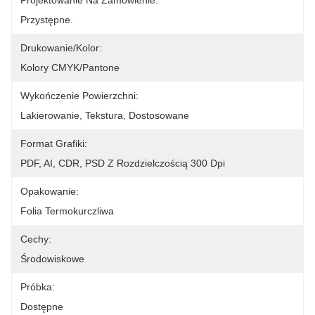
Projektowanie Na Zamówienie:
Przystępne.
Drukowanie/kolor:
Kolory CMYK/Pantone
Wykończenie Powierzchni:
Lakierowanie, Tekstura, Dostosowane
Format Grafiki:
PDF, AI, CDR, PSD Z Rozdzielczością 300 Dpi
Opakowanie:
Folia Termokurczliwa
Cechy:
Środowiskowe
Próbka:
Dostępne