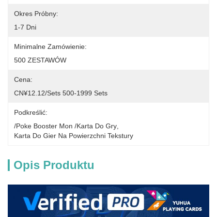
Okres Próbny:
1-7 Dni
Minimalne Zamówienie:
500 ZESTAWÓW
Cena:
CN¥12.12/sets 500-1999 Sets
Podkreślić:
/Poke Booster Mon /Karta Do Gry
, 
Karta Do Gier Na Powierzchni Tekstury
Opis Produktu