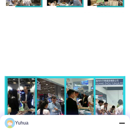
Yuhua