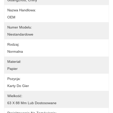
Guangzhou, Chiny
Nazwa Handlowa:
OEM
Numer Modelu:
Niestandardowe
Rodzaj:
Normalna
Materiał:
Papier
Pozycja:
Karty Do Gier
Wielkość:
63 X 88 Mm Lub Dostosowane