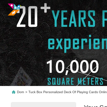
Dom
>
Tuck Box Personalized Deck Of Playing Cards Onli