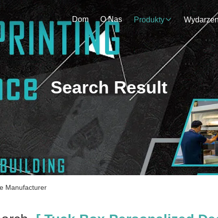
Dom
O Nas
Produkty
Search Result
ne Manufacturer