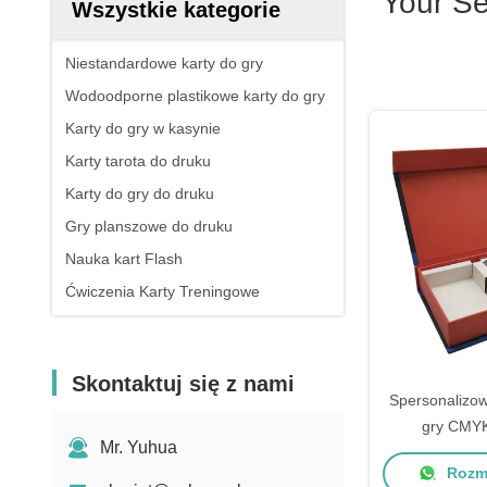
Your S
Wszystkie kategorie
Niestandardowe karty do gry
Wodoodporne plastikowe karty do gry
Karty do gry w kasynie
Karty tarota do druku
Karty do gry do druku
Gry planszowe do druku
Nauka kart Flash
Ćwiczenia Karty Treningowe
Skontaktuj się z nami
Spersonalizow
gry CMYK
Mr. Yuhua
Rozma