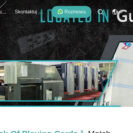
Skontaktuj Się Z Nami
Rozmowa
Wydarzenia