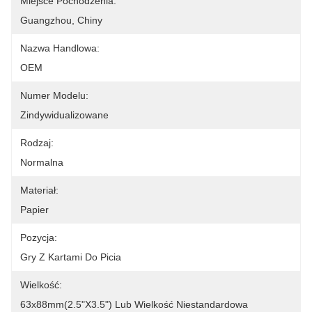
Miejsce Pochodzenia:
Guangzhou, Chiny
Nazwa Handlowa:
OEM
Numer Modelu:
Zindywidualizowane
Rodzaj:
Normalna
Materiał:
Papier
Pozycja:
Gry Z Kartami Do Picia
Wielkość:
63x88mm(2.5"x3.5") Lub Wielkość Niestandardowa