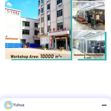
Yuhua