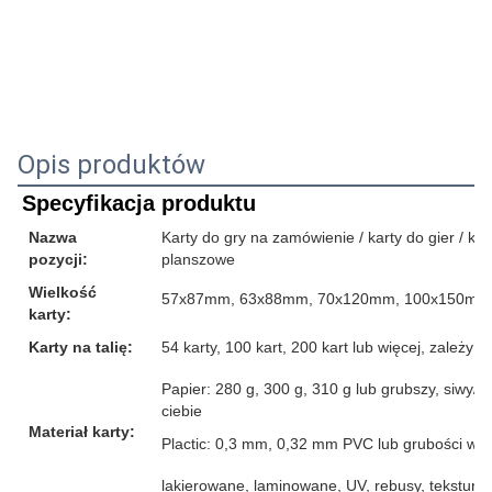
Opis produktów
Specyfikacja produktu
Nazwa
Karty do gry na zamówienie / karty do gier / karty
pozycji:
planszowe
Wielkość
57x87mm, 63x88mm, 70x120mm, 100x150mm l
karty:
Karty na talię:
54 karty, 100 kart, 200 kart lub więcej, zależ
Papier: 280 g, 300 g, 310 g lub grubszy, siwy/b
ciebie
Materiał karty:
Plactic: 0,3 mm, 0,32 mm PVC lub grubości wię
lakierowane, laminowane, UV, rebusy, tekstura lnu