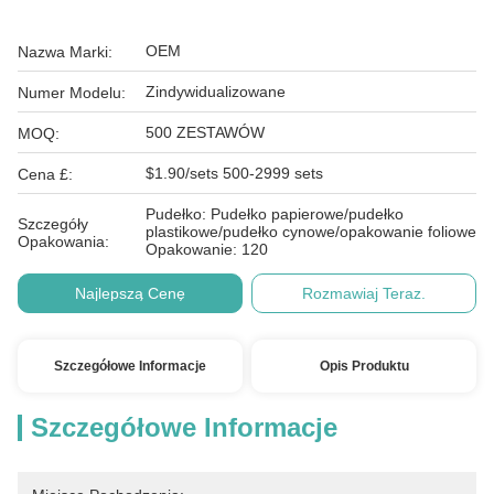
OEM
Nazwa Marki:
Zindywidualizowane
Numer Modelu:
500 ZESTAWÓW
MOQ:
$1.90/sets 500-2999 sets
Cena £:
Pudełko: Pudełko papierowe/pudełko
Szczegóły
plastikowe/pudełko cynowe/opakowanie foliowe
Opakowania:
Opakowanie: 120
Najlepszą Cenę
Rozmawiaj Teraz.
Szczegółowe Informacje
Opis Produktu
Szczegółowe Informacje