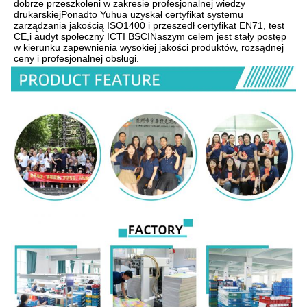
dobrze przeszkoleni w zakresie profesjonalnej wiedzy 
drukarskiejPonadto Yuhua uzyskał certyfikat systemu 
zarządzania jakością ISO1400 i przeszedł certyfikat EN71, test 
CE,i audyt społeczny ICTI BSCINaszym celem jest stały postęp 
w kierunku zapewnienia wysokiej jakości produktów, rozsądnej 
ceny i profesjonalnej obsługi.