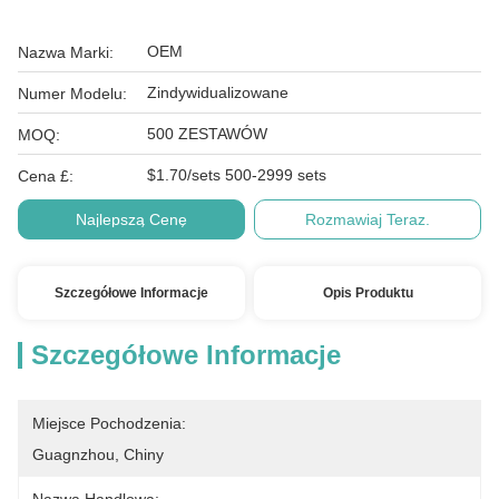
OEM
Nazwa Marki:
Zindywidualizowane
Numer Modelu:
500 ZESTAWÓW
MOQ:
$1.70/sets 500-2999 sets
Cena £:
Najlepszą Cenę
Rozmawiaj Teraz.
Szczegółowe Informacje
Opis Produktu
Szczegółowe Informacje
Miejsce Pochodzenia:
Guagnzhou, Chiny