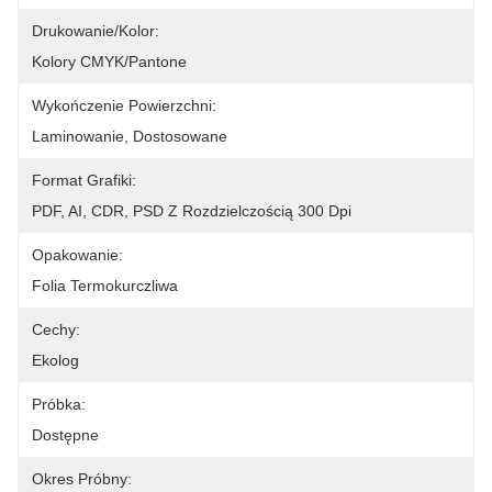
Drukowanie/kolor:
Kolory CMYK/Pantone
Wykończenie Powierzchni:
Laminowanie, Dostosowane
Format Grafiki:
PDF, AI, CDR, PSD Z Rozdzielczością 300 Dpi
Opakowanie:
Folia Termokurczliwa
Cechy:
Ekolog
Próbka:
Dostępne
Okres Próbny: