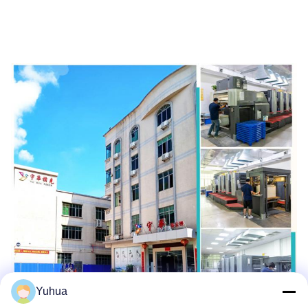
Yuhua