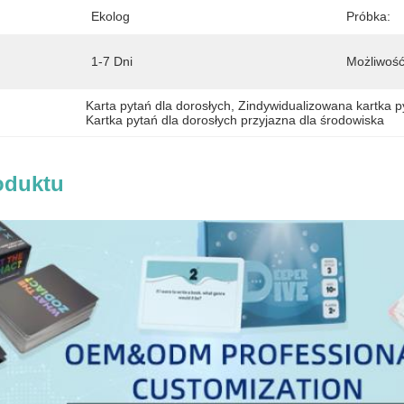
Ekolog
Próbka:
1-7 Dni
Możliwość
Karta pytań dla dorosłych
, 
Zindywidualizowana kartka p
Kartka pytań dla dorosłych przyjazna dla środowiska
oduktu