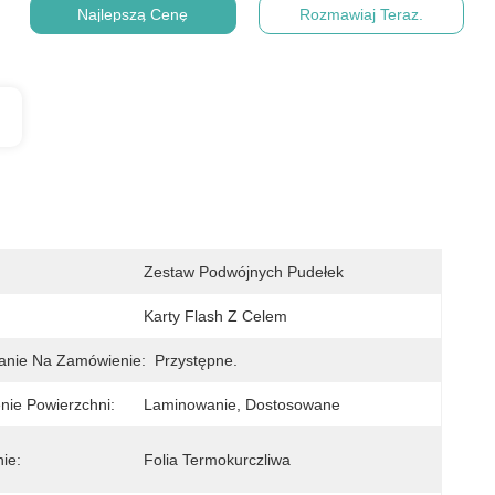
Najlepszą Cenę
Rozmawiaj Teraz.
Zestaw Podwójnych Pudełek
Karty Flash Z Celem
anie Na Zamówienie:
Przystępne.
ie Powierzchni:
Laminowanie, Dostosowane
ie:
Folia Termokurczliwa