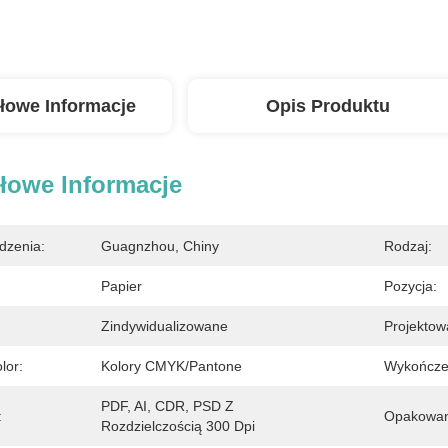
łowe Informacje
Opis Produktu
łowe Informacje
dzenia:
Guagnzhou, Chiny
Rodzaj:
Papier
Pozycja:
Zindywidualizowane
Projektow
lor:
Kolory CMYK/Pantone
Wykończen
PDF, AI, CDR, PSD Z 
:
Opakowan
Rozdzielczością 300 Dpi