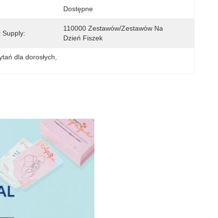
Dostępne
110000 Zestawów/zestawów Na 
 Supply:
Dzień Fiszek
ytań dla dorosłych
, 