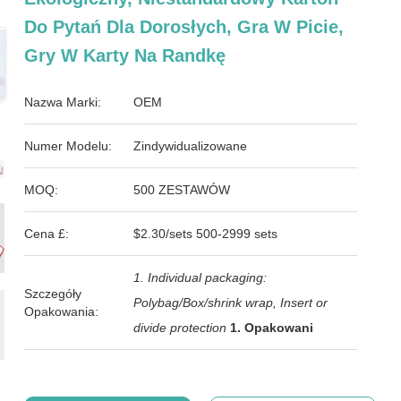
Do Pytań Dla Dorosłych, Gra W Picie,
Gry W Karty Na Randkę
Nazwa Marki:
OEM
Numer Modelu:
Zindywidualizowane
MOQ:
500 ZESTAWÓW
Cena £:
$2.30/sets 500-2999 sets
1. Individual packaging:
Szczegóły
Polybag/Box/shrink wrap, Insert or
Opakowania:
divide protection
1. Opakowani