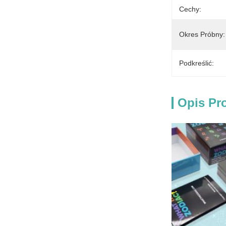
Cechy:
Okres Próbny:
Podkreślić:
Opis Pr