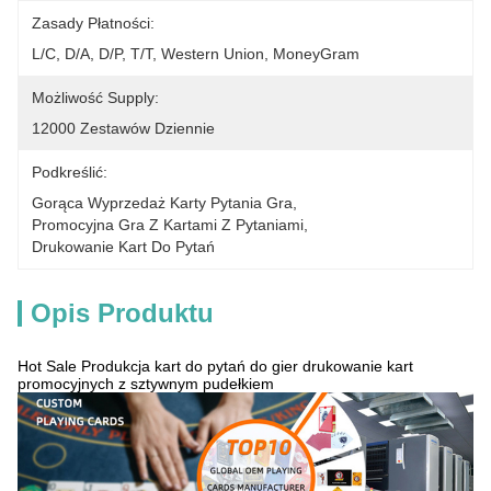
Zasady Płatności:
L/C, D/A, D/P, T/T, Western Union, MoneyGram
Możliwość Supply:
12000 Zestawów Dziennie
Podkreślić:
Gorąca Wyprzedaż Karty Pytania Gra
, 
Promocyjna Gra Z Kartami Z Pytaniami
, 
Drukowanie Kart Do Pytań
Opis Produktu
Hot Sale Produkcja kart do pytań do gier drukowanie kart
promocyjnych z sztywnym pudełkiem