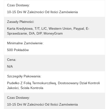
Czas Dostawy:
10-15 Dni W Zależności Od Ilości Zamówienia
Zasady Płatności:
Karta Kredytowa, T/T, L/C, Western Union, Paypal, E-
Sprawdzanie, D/A, D/P, MoneyGram
Minimalne Zamówienie:
500 Pokładów
Cena:
N/A
Szczegóły Pakowania:
Pudełko Z Folią Termokurczliwą, Dostosowany Dział Kontroli 
Jakości, Ścisła Kontrola
Czas Dostawy:
10-15 Dni W Zależności Od Ilości Zamówienia