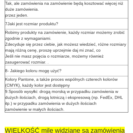
Tak, ale zamówienia na zamówienie będą kosztować więcej niż
duże zamówienia.
przez jeden.
7Jaki jest rozmiar produktu?
Robimy produkty na zamówienie, każdy rozmiar możemy zrobić
zgodnie z wymaganiami.
Zdecyduje się przez ciebie, jak możesz wiedzieć, różne rozmiary
mają różną cenę, proszę uprzejmie daj mi znać, co
Jeśli nie masz pojęcia o rozmiarze, możemy również
zasugerować rozmiar. .
8- Jakiego koloru mogę użyć?
Kolory Pantone, a także proces wspólnych czterech kolorów
(CMYK), każdy kolor jest dostępny
9.Sposób wysyłki: drogą morską w przypadku zamówienia w
dużych ilościach, drogą lotniczą i ekspresową (np. FedEx, DHL
itp.) w przypadku zamówienia w dużych ilościach
zamówienie w małych ilościach.
WIELKOŚĆ mile widziane są zamówienia