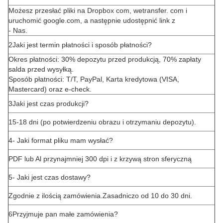
Możesz przesłać pliki na Dropbox com, wetransfer. com i
uruchomić google.com, a następnie udostępnić link z
- Nas.
2Jaki jest termin płatności i sposób płatności?
Okres płatności: 30% depozytu przed produkcją, 70% zapłaty
salda przed wysyłką.
Sposób płatności: T/T, PayPal, Karta kredytowa (VISA,
Mastercard) oraz e-check.
3Jaki jest czas produkcji?
15-18 dni (po potwierdzeniu obrazu i otrzymaniu depozytu).
4- Jaki format pliku mam wysłać?
PDF lub Al przynajmniej 300 dpi i z krzywą stron sferyczną
5- Jaki jest czas dostawy?
Zgodnie z ilością zamówienia.Zasadniczo od 10 do 30 dni.
6Przyjmuje pan małe zamówienia?