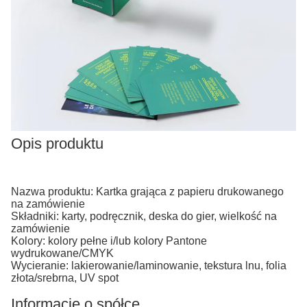
Opis produktu
Nazwa produktu: Kartka grająca z papieru drukowanego
na zamówienie
Składniki: karty, podręcznik, deska do gier, wielkość na
zamówienie
Kolory: kolory pełne i/lub kolory Pantone
wydrukowane/CMYK
Wycieranie: lakierowanie/laminowanie, tekstura lnu, folia
złota/srebrna, UV spot
Informacje o spółce