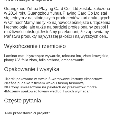
Guangzhou Yuhua Playing Card Co., Ltd została założona
w 2014 roku.Guangzhou Yuhua Playing Card Co Ltd stał
się jednym z najsilniejszych producentów kart drukujących
w ChinachMamy nie tylko najnowocześniejsze urządzenia
i technologie, ale także najbardziej profesjonalny zespół i
możliwości obsługi.Jesteśmy przekonani, że zapewniamy
Państwu produkty najwyższej jakości i najwyższych cen..
Wykończenie i rzemiosło
Laminat mat, błyszczące wywarcie, tekstura lnu, złote krawędzie,
plamy UV, folia złota, folia srebrna, embozowanie
Opakowanie i wysyłka
1Kartki pakowane w trwałe 5-warstwowe kartony eksportowe
2Każde pudełko z filmem wokół i taśmą taśmową
3Kartony umieszczone na paletach do przewozów morza
4Możemy spakować towary według Twoich wymagań.
Częste pytania
1Jak przedstawić ci projekt?