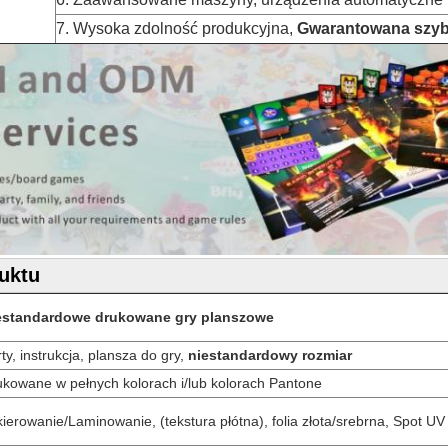
7. Wysoka zdolność produkcyjna,
Gwarantowana szyb
uktu
estandardowe drukowane gry planszowe
ty, instrukcja, plansza do gry,
niestandardowy rozmiar
ukowane w pełnych kolorach i/lub kolorach Pantone
ierowanie/Laminowanie, (tekstura płótna), folia złota/srebrna, Spot UV