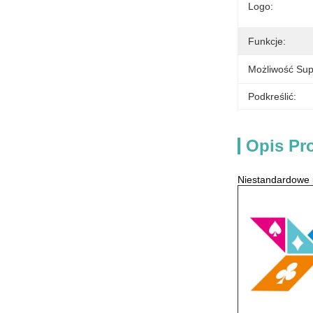
Logo:
Funkcje:
Możliwość Sup
Podkreślić:
Opis Pr
Niestandardowe 