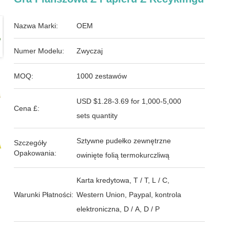
Nazwa Marki:
OEM
Numer Modelu:
Zwyczaj
MOQ:
1000 zestawów
USD $1.28-3.69 for 1,000-5,000
Cena £:
sets quantity
Sztywne pudełko zewnętrzne
Szczegóły
Opakowania:
owinięte folią termokurczliwą
Karta kredytowa, T / T, L / C,
Warunki Płatności:
Western Union, Paypal, kontrola
elektroniczna, D / A, D / P