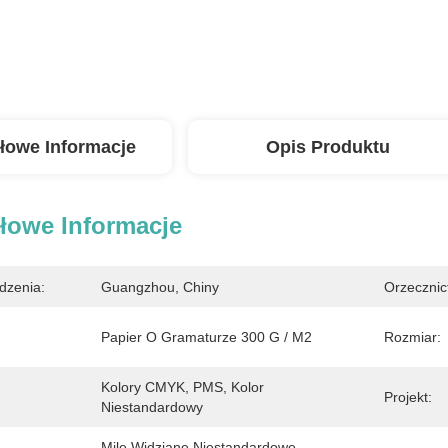
łowe Informacje
Opis Produktu
łowe Informacje
dzenia:
Guangzhou, Chiny
Orzecznic
Papier O Gramaturze 300 G / M2
Rozmiar:
Kolory CMYK, PMS, Kolor 
Projekt:
Niestandardowy
Mile Widziane Niestandardowe 