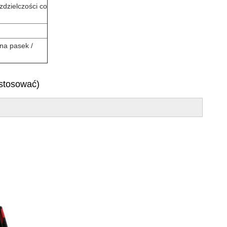
zdzielczości co
 na pasek /
ostosować)