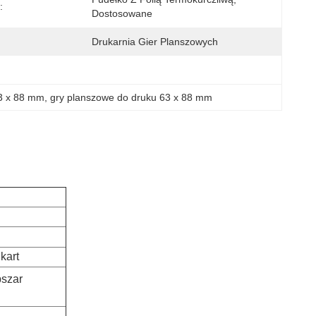
:
Dostosowane
Drukarnia Gier Planszowych
3 x 88 mm
, 
gry planszowe do druku 63 x 88 mm
kart
szar