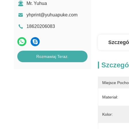
Mr. Yuhua
yhprint@yuhuapuke.com
18620206083
Szczegó
Rozmawiaj Teraz.
Szczegó
Miejsce Pocho
Materiał:
Kolor: