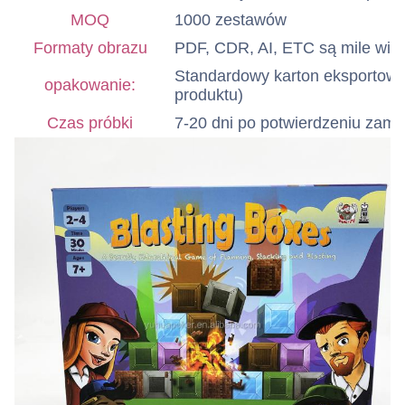
MOQ
1000 zestawów
Formaty obrazu
PDF, CDR, AI, ETC są mile widz
Standardowy karton eksportowy 
opakowanie:
produktu)
Czas próbki
7-20 dni po potwierdzeniu zamów