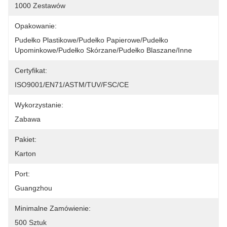
1000 Zestawów
Opakowanie:
Pudełko Plastikowe/pudełko Papierowe/pudełko 
Upominkowe/pudełko Skórzane/pudełko Blaszane/inne
Certyfikat:
ISO9001/EN71/ASTM/TUV/FSC/CE
Wykorzystanie:
Zabawa
Pakiet:
Karton
Port:
Guangzhou
Minimalne Zamówienie:
500 Sztuk