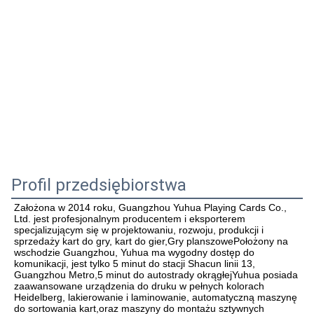
Profil przedsiębiorstwa
Założona w 2014 roku, Guangzhou Yuhua Playing Cards Co., 
Ltd. jest profesjonalnym producentem i eksporterem 
specjalizującym się w projektowaniu, rozwoju, produkcji i 
sprzedaży kart do gry, kart do gier,Gry planszowePołożony na 
wschodzie Guangzhou, Yuhua ma wygodny dostęp do 
komunikacji, jest tylko 5 minut do stacji Shacun linii 13, 
Guangzhou Metro,5 minut do autostrady okrągłejYuhua posiada 
zaawansowane urządzenia do druku w pełnych kolorach 
Heidelberg, lakierowanie i laminowanie, automatyczną maszynę 
do sortowania kart,oraz maszyny do montażu sztywnych 