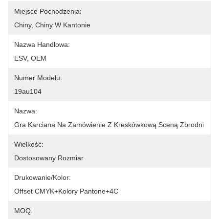
Miejsce Pochodzenia:
Chiny, Chiny W Kantonie
Nazwa Handlowa:
ESV, OEM
Numer Modelu:
19au104
Nazwa:
Gra Karciana Na Zamówienie Z Kreskówkową Sceną Zbrodni
Wielkość:
Dostosowany Rozmiar
Drukowanie/kolor:
Offset CMYK+kolory Pantone+4C
MOQ: