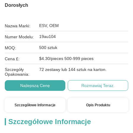
Dorosłych
ESV, OEM
Nazwa Marki:
19au104
Numer Modelu:
500 sztuk
MOQ:
$4.30/pieces 500-999 pieces
Cena £:
Szczegóły
72 zestawy lub 144 sztuk na karton.
Opakowania:
Najlepszą Cenę
Rozmawiaj Teraz.
Szczegółowe Informacje
Opis Produktu
Szczegółowe Informacje