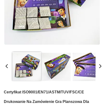
Certyfikat ISO9001/EN71/ASTM/TUV/FSC/CE
Drukowanie Na Zamówienie Gra Planszowa Dla