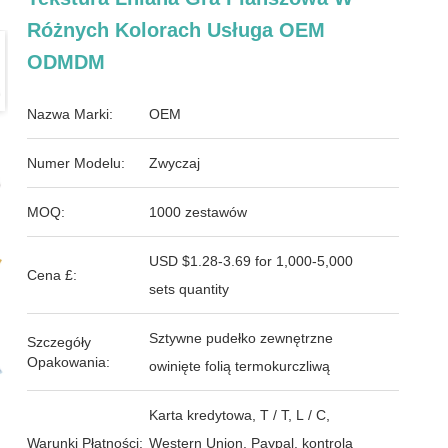
Różnych Kolorach Usługa OEM
ODMDM
Nazwa Marki:
OEM
Numer Modelu:
Zwyczaj
MOQ:
1000 zestawów
USD $1.28-3.69 for 1,000-5,000
Cena £:
sets quantity
Sztywne pudełko zewnętrzne
Szczegóły
Opakowania:
owinięte folią termokurczliwą
Karta kredytowa, T / T, L / C,
Warunki Płatności:
Western Union, Paypal, kontrola