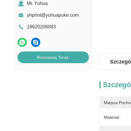
Mr. Yuhua
yhprint@yuhuapuke.com
18620206083
Rozmawiaj Teraz.
Szczegó
Szczegó
Miejsce Pocho
Materiał: