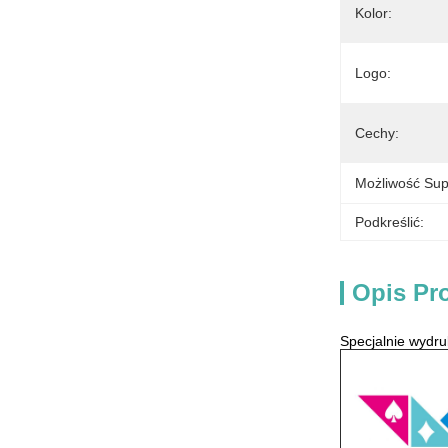
Kolor:
Logo:
Cechy:
Możliwość Sup
Podkreślić:
Opis Pr
Specjalnie wydru