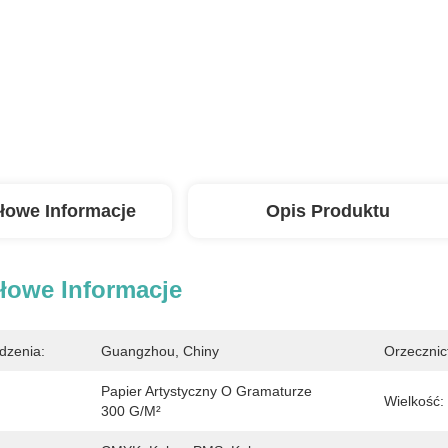
łowe Informacje
Opis Produktu
łowe Informacje
dzenia:
Guangzhou, Chiny
Orzecznic
Papier Artystyczny O Gramaturze 
Wielkość:
300 G/m²