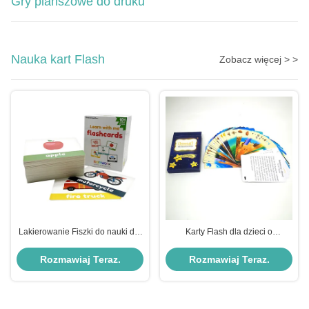
Gry planszowe do druku
Nauka kart Flash
Zobacz więcej > >
Lakierowanie Fiszki do nauki dla
Karty Flash dla dzieci o
małych dzieci
gramaturze 350 g/m2
Rozmawiaj Teraz.
Rozmawiaj Teraz.