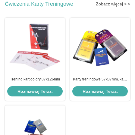
Ćwiczenia Karty Treningowe
Zobacz więcej > >
Trening kart do gry 87x126mm
Karty treningowe 57x87mm, karty
do ćwiczeń OEM Bodyweight
Rozmawiaj Teraz.
Rozmawiaj Teraz.