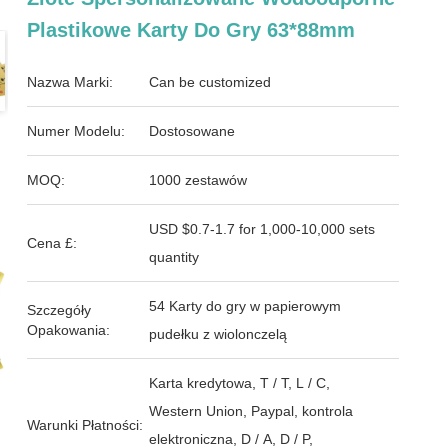
Plastikowe Karty Do Gry 63*88mm
Nazwa Marki:
Can be customized
Numer Modelu:
Dostosowane
MOQ:
1000 zestawów
USD $0.7-1.7 for 1,000-10,000 sets
Cena £:
quantity
54 Karty do gry w papierowym
Szczegóły
Opakowania:
pudełku z wiolonczelą
Karta kredytowa, T / T, L / C,
Western Union, Paypal, kontrola
Warunki Płatności:
elektroniczna, D / A, D / P,