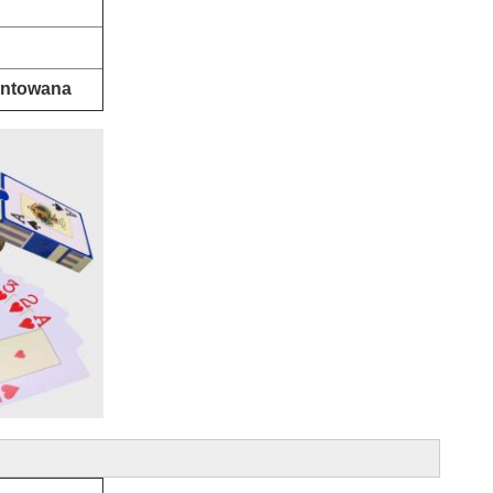
antowana