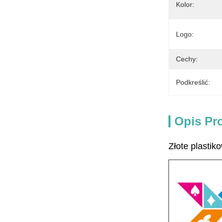
Kolor:
Logo:
Cechy:
Podkreślić:
Opis Pr
Złote plastik