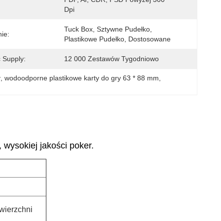
Dpi
Tuck Box, Sztywne Pudełko, 
ie:
Plastikowe Pudełko, Dostosowane
 Supply:
12 000 Zestawów Tygodniowo
y
, 
wodoodporne plastikowe karty do gry 63 * 88 mm
, 
 wysokiej jakości poker.
wierzchni