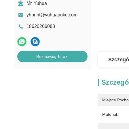
Mr. Yuhua
yhprint@yuhuapuke.com
18620206083
Rozmawiaj Teraz.
Szczegó
Szczegó
Miejsce Pocho
Materiał: