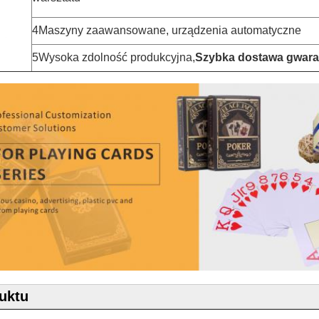
4Maszyny zaawansowane, urządzenia automatyczne
5Wysoka zdolność produkcyjna,
Szybka dostawa gwar
uktu