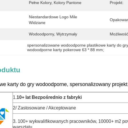
Pełne Kolory, Kolory Pantone
Projekt:
Niestandardowe Logo Mile 
Opakowan
Widziane
Wodoodporny, Wytrzymały
Możliwość
spersonalizowane wodoodporne plastikowe karty do gr
wodoodporne karty pokerowe 63 * 88 mm;
oduktu
owe karty do gry wodoodporne, spersonalizowany projekt,
1.
10+ lat
Bezpośrednio z fabryki
2/ Zastosowane / Akceptowane
3. 100+ wykwalifikowanych pracowników, 10000+ m2 po
warsztatu