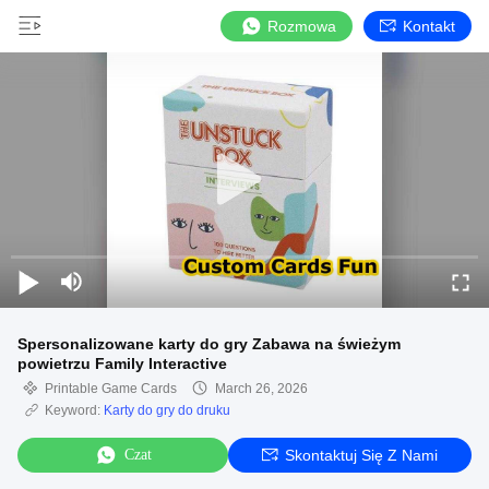
Rozmowa
Kontakt
Spersonalizowane karty do gry Zabawa na świeżym
powietrzu Family Interactive
Printable Game Cards
March 26, 2026
Keyword:
Karty do gry do druku
Czat
Skontaktuj Się Z Nami