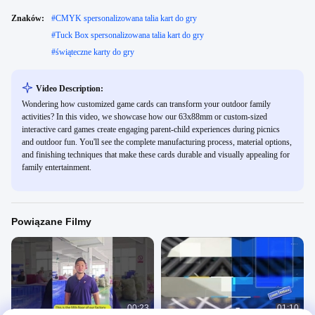
Znaków:
#
CMYK spersonalizowana talia kart do gry
#
Tuck Box spersonalizowana talia kart do gry
#
świąteczne karty do gry
Video Description:
Wondering how customized game cards can transform your outdoor family
activities? In this video, we showcase how our 63x88mm or custom-sized
interactive card games create engaging parent-child experiences during picnics
and outdoor fun. You'll see the complete manufacturing process, material options,
and finishing techniques that make these cards durable and visually appealing for
family entertainment.
Powiązane Filmy
00:23
01:10