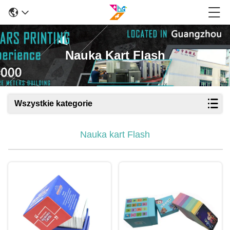
Nauka Kart Flash
Wszystkie kategorie
Nauka kart Flash