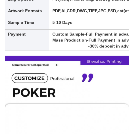
Artwork Formats
PDF,AI,CDR,DWG,TIFF,JPG,PSD,ect(at lea
Sample Time
5-10 Days
Payment
Custom Sample-Full Payment in advan
Mass Production-Full Payment in advanc
-30% deposit in advance,balanc