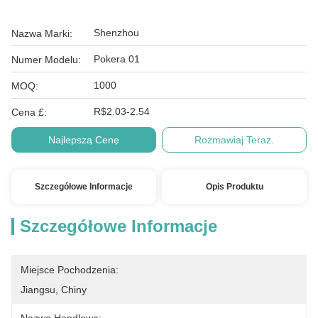
Shenzhou
Nazwa Marki:
Pokera 01
Numer Modelu:
1000
MOQ:
R$2.03-2.54
Cena £:
Najlepszą Cenę
Rozmawiaj Teraz.
Szczegółowe Informacje
Opis Produktu
Szczegółowe Informacje
Miejsce Pochodzenia:
Jiangsu, Chiny