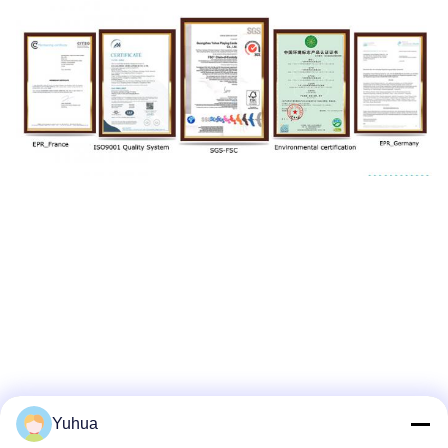
Yuhua