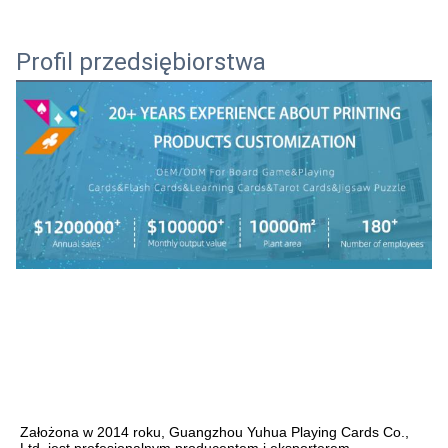
Profil przedsiębiorstwa
Założona w 2014 roku, Guangzhou Yuhua Playing Cards Co., 
Ltd. jest profesjonalnym producentem i eksporterem 