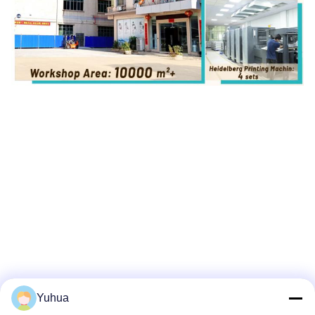
Yuhua