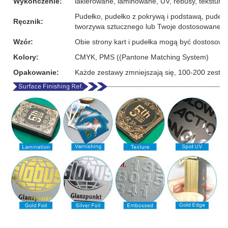
Wykończenie:
lakierowane, laminowane, UV, rebusy, tekstura lnu
Pudełko, pudełko z pokrywą i podstawą, pudełk
Ręcznik:
tworzywa sztucznego lub Twoje dostosowane p
Wzór:
Obie strony kart i pudełka mogą być dostosow
Kolory:
CMYK, PMS ((Pantone Matching System)
Opakowanie:
Każde zestawy zmniejszają się, 100-200 zesta