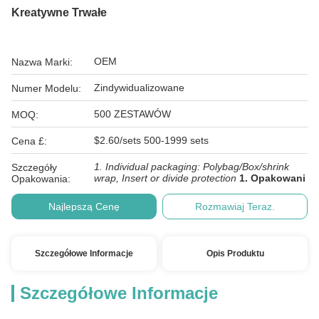
Kreatywne Trwałe
OEM
Nazwa Marki:
Zindywidualizowane
Numer Modelu:
500 ZESTAWÓW
MOQ:
$2.60/sets 500-1999 sets
Cena £:
1. Individual packaging: Polybag/Box/shrink
Szczegóły
wrap, Insert or divide protection
1. Opakowani
Opakowania:
Najlepszą Cenę
Rozmawiaj Teraz.
Szczegółowe Informacje
Opis Produktu
Szczegółowe Informacje