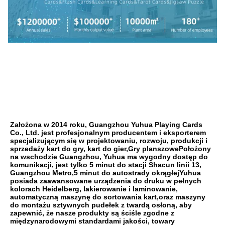
Założona w 2014 roku, Guangzhou Yuhua Playing Cards 
Co., Ltd. jest profesjonalnym producentem i eksporterem 
specjalizującym się w projektowaniu, rozwoju, produkcji i 
sprzedaży kart do gry, kart do gier,Gry planszowePołożony 
na wschodzie Guangzhou, Yuhua ma wygodny dostęp do 
komunikacji, jest tylko 5 minut do stacji Shacun linii 13, 
Guangzhou Metro,5 minut do autostrady okrągłejYuhua 
posiada zaawansowane urządzenia do druku w pełnych 
kolorach Heidelberg, lakierowanie i laminowanie, 
automatyczną maszynę do sortowania kart,oraz maszyny 
do montażu sztywnych pudełek z twardą osłoną, aby 
zapewnić, że nasze produkty są ściśle zgodne z 
międzynarodowymi standardami jakości, towary 