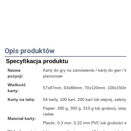
Opis produktów
Specyfikacja produktu
Nazwa
Karty do gry na zamówienie / karty do gier / karty
pozycji:
planszowe
Wielkość
57x87mm, 63x88mm, 70x120mm, 100x150mm l
karty:
Karty na talię:
54 karty, 100 kart, 200 kart lub więcej, zależ
Papier: 280 g, 300 g, 310 g lub grubszy, siwy/b
ciebie
Materiał karty:
Plactic: 0,3 mm, 0,32 mm PVC lub grubości wię