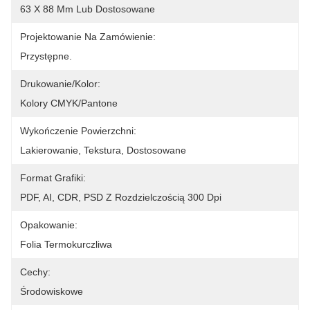
63 X 88 Mm Lub Dostosowane
Projektowanie Na Zamówienie:
Przystępne.
Drukowanie/kolor:
Kolory CMYK/Pantone
Wykończenie Powierzchni:
Lakierowanie, Tekstura, Dostosowane
Format Grafiki:
PDF, AI, CDR, PSD Z Rozdzielczością 300 Dpi
Opakowanie:
Folia Termokurczliwa
Cechy:
Środowiskowe