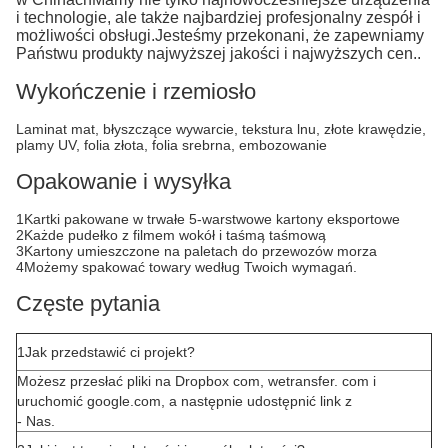
i technologie, ale także najbardziej profesjonalny zespół i
możliwości obsługi.Jesteśmy przekonani, że zapewniamy
Państwu produkty najwyższej jakości i najwyższych cen..
Wykończenie i rzemiosło
Laminat mat, błyszczące wywarcie, tekstura lnu, złote krawędzie,
plamy UV, folia złota, folia srebrna, embozowanie
Opakowanie i wysyłka
1Kartki pakowane w trwałe 5-warstwowe kartony eksportowe
2Każde pudełko z filmem wokół i taśmą taśmową
3Kartony umieszczone na paletach do przewozów morza
4Możemy spakować towary według Twoich wymagań.
Częste pytania
1Jak przedstawić ci projekt?
Możesz przesłać pliki na Dropbox com, wetransfer. com i
uruchomić google.com, a następnie udostępnić link z
- Nas.