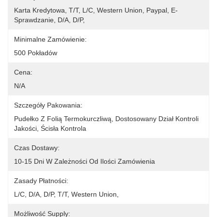
Karta Kredytowa, T/T, L/C, Western Union, Paypal, E-
Sprawdzanie, D/A, D/P, 
Minimalne Zamówienie:
500 Pokładów
Cena:
N/A
Szczegóły Pakowania:
Pudełko Z Folią Termokurczliwą, Dostosowany Dział Kontroli 
Jakości, Ścisła Kontrola
Czas Dostawy:
10-15 Dni W Zależności Od Ilości Zamówienia
Zasady Płatności:
L/C, D/A, D/P, T/T, Western Union, 
Możliwość Supply: