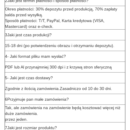
2Jaki jest termin płatności i sposób płatności?
Okres płatności: 30% depozytu przed produkcją, 70% zapłaty
salda przed wysyłką.
Sposób płatności: T/T, PayPal, Karta kredytowa (VISA,
Mastercard) oraz e-check.
3Jaki jest czas produkcji?
15-18 dni (po potwierdzeniu obrazu i otrzymaniu depozytu).
4- Jaki format pliku mam wysłać?
PDF lub Al przynajmniej 300 dpi i z krzywą stron sferyczną
5- Jaki jest czas dostawy?
Zgodnie z ilością zamówienia.Zasadniczo od 10 do 30 dni.
6Przyjmuje pan małe zamówienia?
Tak, ale zamówienia na zamówienie będą kosztować więcej niż
duże zamówienia.
przez jeden.
7Jaki jest rozmiar produktu?