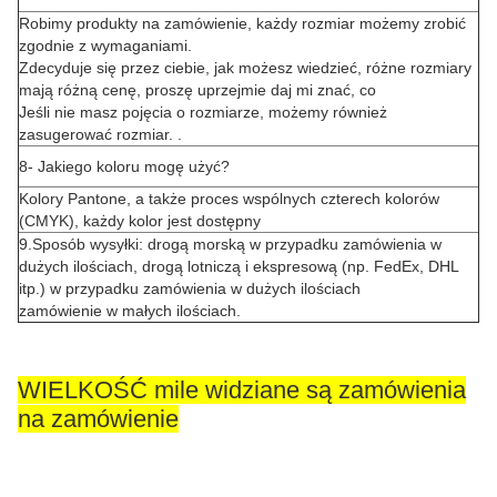
Robimy produkty na zamówienie, każdy rozmiar możemy zrobić
zgodnie z wymaganiami.
Zdecyduje się przez ciebie, jak możesz wiedzieć, różne rozmiary
mają różną cenę, proszę uprzejmie daj mi znać, co
Jeśli nie masz pojęcia o rozmiarze, możemy również
zasugerować rozmiar. .
8- Jakiego koloru mogę użyć?
Kolory Pantone, a także proces wspólnych czterech kolorów
(CMYK), każdy kolor jest dostępny
9.Sposób wysyłki: drogą morską w przypadku zamówienia w
dużych ilościach, drogą lotniczą i ekspresową (np. FedEx, DHL
itp.) w przypadku zamówienia w dużych ilościach
zamówienie w małych ilościach.
WIELKOŚĆ mile widziane są zamówienia
na zamówienie