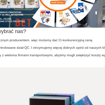
wybrać nas?
cznym producentem, więc możemy dać Ci konkurencyjną cenę.
trolowane dział QC. I otrzymujemy więcej dobrych opinii od naszych kl
z wieloma firmami transportowymi, abyśmy mogli zwiększyć koszty wy