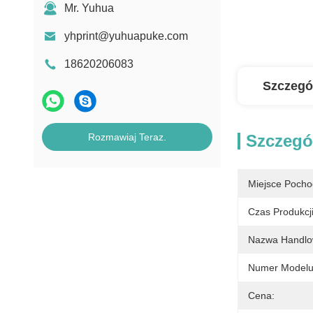
Mr. Yuhua
yhprint@yuhuapuke.com
18620206083
Szczegó
Rozmawiaj Teraz.
Szczegó
Miejsce Pocho
Czas Produkcji
Nazwa Handlo
Numer Modelu
Cena: