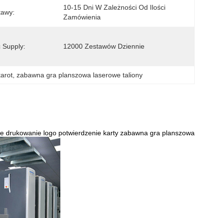
10-15 Dni W Zależności Od Ilości 
tawy:
Zamówienia
 Supply:
12000 Zestawów Dziennie
arot
, 
zabawna gra planszowa laserowe taliony
ne drukowanie logo potwierdzenie karty zabawna gra planszowa