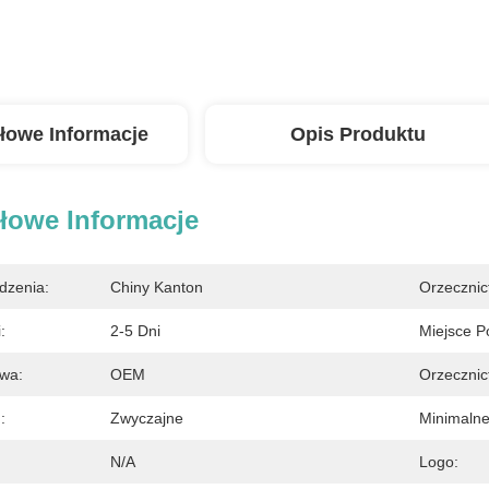
łowe Informacje
Opis Produktu
łowe Informacje
dzenia:
Chiny Kanton
Orzecznic
:
2-5 Dni
Miejsce P
wa:
OEM
Orzecznic
:
Zwyczajne
Minimaln
N/A
Logo: