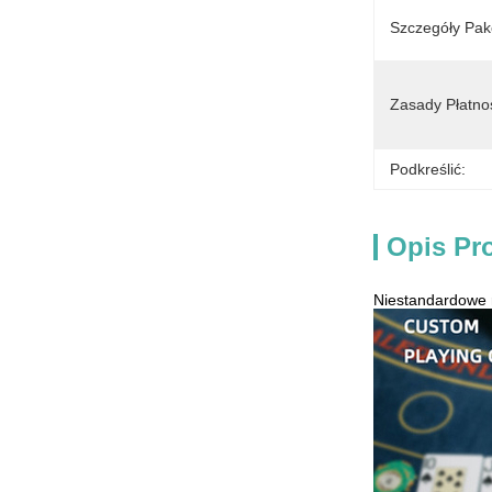
Szczegóły Pak
Zasady Płatnoś
Podkreślić:
Opis Pr
Niestandardowe r