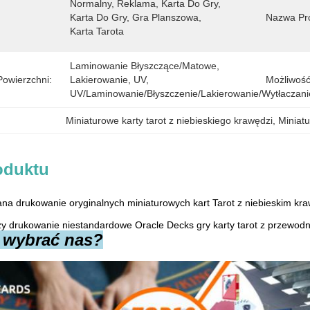
Normalny, Reklama, Karta Do Gry, 
Karta Do Gry, Gra Planszowa, 
Nazwa Pr
Karta Tarota
Laminowanie Błyszczące/matowe, 
owierzchni:
Lakierowanie, UV, 
Możliwość
UV/laminowanie/błyszczenie/lakierowanie/wytłaczani
Miniaturowe karty tarot z niebieskiego krawędzi
, 
Miniat
oduktu
na drukowanie oryginalnych miniaturowych kart Tarot z niebieskim kr
ży drukowanie niestandardowe Oracle Decks gry karty tarot z przewod
 wybrać nas?