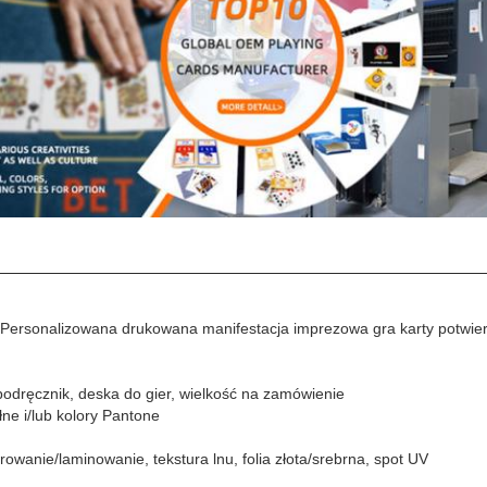
Personalizowana drukowana manifestacja imprezowa gra karty potwier
, podręcznik, deska do gier, wielkość na zamówienie
łne i/lub kolory Pantone
rowanie/laminowanie, tekstura lnu, folia złota/srebrna, spot UV