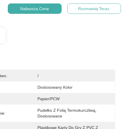
Najlepszą Cenę
Rozmawiaj Teraz.
two:
/
Dostosowany Kolor
Papier/PCW
Pudełko Z Folią Termokurczliwą, 
ie:
Dostosowane
Plastikowe Karty Do Gry Z PVC Z 