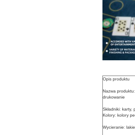
Opis produktu
Nazwa produktu:
drukowanie
Składniki: karty
Kolory: kolory pe
Wycieranie: lakie