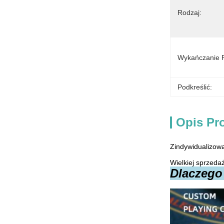
Rodzaj:
Wykańczanie P
Podkreślić:
Opis Pr
Zindywidualizowa
Wielkiej sprzeda
Dlaczego