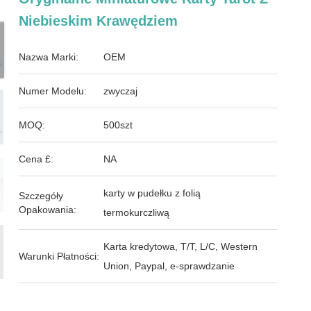
Niebieskim Krawędziem
Nazwa Marki:
OEM
Numer Modelu:
zwyczaj
MOQ:
500szt
Cena £:
NA
karty w pudełku z folią
Szczegóły
Opakowania:
termokurczliwą
Karta kredytowa, T/T, L/C, Western
Warunki Płatności:
Union, Paypal, e-sprawdzanie