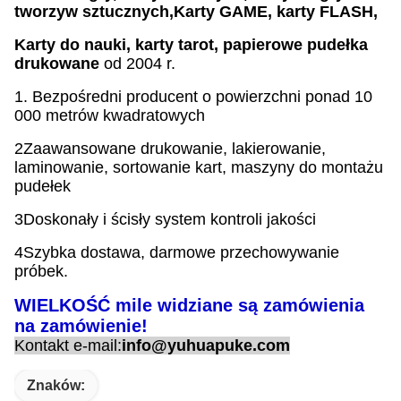
tworzyw sztucznych,
Karty GAME, karty FLASH,
Karty do nauki, karty tarot, papierowe pudełka
drukowane
od 2004 r.
1. Bezpośredni producent o powierzchni ponad 10
000 metrów kwadratowych
2Zaawansowane drukowanie, lakierowanie,
laminowanie, sortowanie kart, maszyny do montażu
pudełek
3Doskonały i ścisły system kontroli jakości
4Szybka dostawa, darmowe przechowywanie
próbek.
WIELKOŚĆ mile widziane są zamówienia
na zamówienie!
Kontakt e-mail:
info@yuhuapuke.com
Znaków: