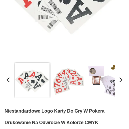
Niestandardowe Logo Karty Do Gry W Pokera
Drukowanie Na Odwrocie W Kolorze CMYK