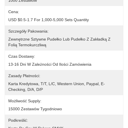
1000 Zestawów
Cena:
USD $0.5-1.7 For 1,000-5,000 Sets Quantity
Szczegóły Pakowania:
Zewnętrzne Sztywne Pudełko Lub Pudełko Z Zakładką Z 
Folią Termokurczliwą
Czas Dostawy:
13-16 Dni W Zależności Od Ilości Zamówienia
Zasady Płatności:
Karta Kredytowa, T/T, L/C, Western Union, Paypal, E-
Checking, D/A, D/P
Możliwość Supply:
15000 Zestawów Tygodniowo
Podkreślić: