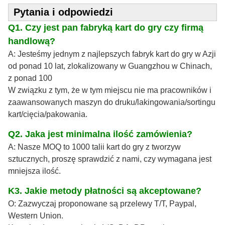
Pytania i odpowiedzi
Q1. Czy jest pan fabryką kart do gry czy firmą
handlową?
A: Jesteśmy jednym z najlepszych fabryk kart do gry w Azji
od ponad 10 lat, zlokalizowany w Guangzhou w Chinach,
z ponad 100
W związku z tym, że w tym miejscu nie ma pracowników i
zaawansowanych maszyn do druku/lakingowania/sortingu
kart/cięcia/pakowania.
Q2. Jaka jest minimalna ilość zamówienia?
A: Nasze MOQ to 1000 talii kart do gry z tworzyw
sztucznych, proszę sprawdzić z nami, czy wymagana jest
mniejsza ilość.
K3. Jakie metody płatności są akceptowane?
O: Zazwyczaj proponowane są przelewy T/T, Paypal,
Western Union.