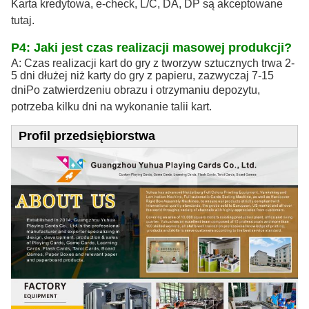
Karta kredytowa, e-check, L/C, DA, DP są akceptowane
tutaj.
P4: Jaki jest czas realizacji masowej produkcji?
A: Czas realizacji kart do gry z tworzyw sztucznych trwa 2-
5 dni dłużej niż karty do gry z papieru, zazwyczaj 7-15
dni
Po zatwierdzeniu obrazu i otrzymaniu depozytu,
potrzeba kilku dni na wykonanie talii kart.
Profil przedsiębiorstwa