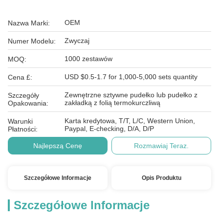
OEM
Nazwa Marki:
Zwyczaj
Numer Modelu:
1000 zestawów
MOQ:
USD $0.5-1.7 for 1,000-5,000 sets quantity
Cena £:
Zewnętrzne sztywne pudełko lub pudełko z
Szczegóły
zakładką z folią termokurczliwą
Opakowania:
Karta kredytowa, T/T, L/C, Western Union,
Warunki
Paypal, E-checking, D/A, D/P
Płatności:
Najlepszą Cenę
Rozmawiaj Teraz.
Szczegółowe Informacje
Opis Produktu
Szczegółowe Informacje