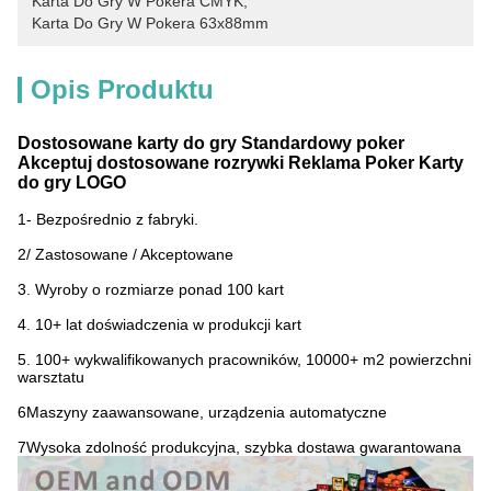
Karta Do Gry W Pokera CMYK
, 
Karta Do Gry W Pokera 63x88mm
Opis Produktu
Dostosowane karty do gry Standardowy poker
Akceptuj dostosowane rozrywki Reklama Poker Karty
do gry LOGO
1- Bezpośrednio z fabryki.
2/ Zastosowane / Akceptowane
3. Wyroby o rozmiarze ponad 100 kart
4. 10+ lat doświadczenia w produkcji kart
5. 100+ wykwalifikowanych pracowników, 10000+ m2 powierzchni
warsztatu
6Maszyny zaawansowane, urządzenia automatyczne
7Wysoka zdolność produkcyjna, szybka dostawa gwarantowana