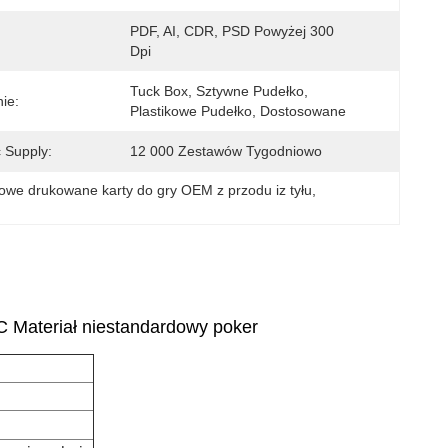
PDF, AI, CDR, PSD Powyżej 300 
Dpi
Tuck Box, Sztywne Pudełko, 
ie:
Plastikowe Pudełko, Dostosowane
 Supply:
12 000 Zestawów Tygodniowo
owe drukowane karty do gry OEM z przodu iz tyłu
, 
 Materiał niestandardowy poker