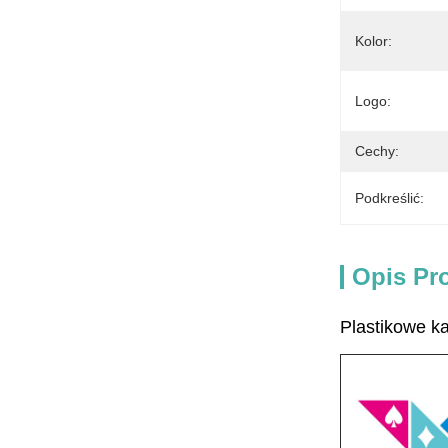
Kolor:
Logo:
Cechy:
Podkreślić:
Opis Pr
Plastikowe k