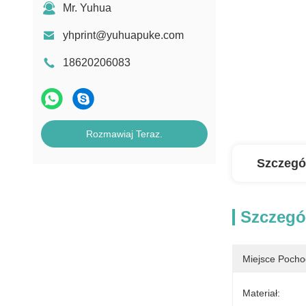
Mr. Yuhua
yhprint@yuhuapuke.com
18620206083
Rozmawiaj Teraz.
Szczegó
Szczegó
Miejsce Pocho
Materiał: