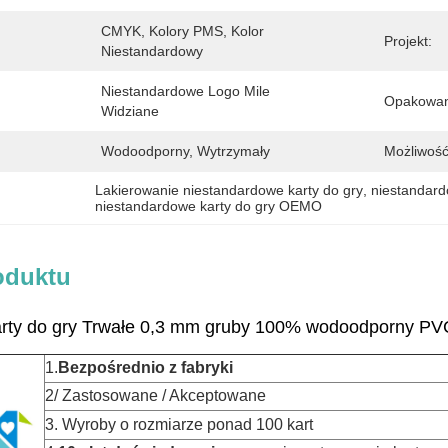
CMYK, Kolory PMS, Kolor 
Projekt:
Niestandardowy
Niestandardowe Logo Mile 
Opakowan
Widziane
Wodoodporny, Wytrzymały
Możliwość
Lakierowanie niestandardowe karty do gry
, 
niestandard
niestandardowe karty do gry OEMO
oduktu
arty do gry Trwałe 0,3 mm gruby 100% wodoodporny PVC
1.
Bezpośrednio z fabryki
2/ Zastosowane / Akceptowane
3. Wyroby o rozmiarze ponad 100 kart