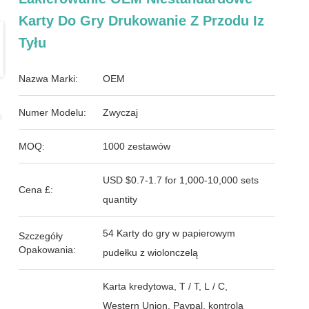
Karty Do Gry Drukowanie Z Przodu Iz
Tyłu
Nazwa Marki:
OEM
Numer Modelu:
Zwyczaj
MOQ:
1000 zestawów
USD $0.7-1.7 for 1,000-10,000 sets
Cena £:
quantity
54 Karty do gry w papierowym
Szczegóły
Opakowania:
pudełku z wiolonczelą
Karta kredytowa, T / T, L / C,
Western Union, Paypal, kontrola