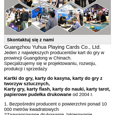
Skontaktuj się z nami
Guangzhou Yuhua Playing Cards Co., Ltd.
Jeden z największych producentów kart do gry w
prowincji Guangdong w Chinach.
Specjalizujemy się w projektowaniu, rozwoju,
produkcji i sprzedaży
Kartki do gry, karty do kasyna, karty do gry z
tworzyw sztucznych,
Karty gry, karty flash, karty do nauki, karty tarot,
papierowe pudełka drukowane
od 2004 r.
1. Bezpośredni producent o powierzchni ponad 10
000 metrów kwadratowych
2Zaawansowane drukowanie, lakierowanie,