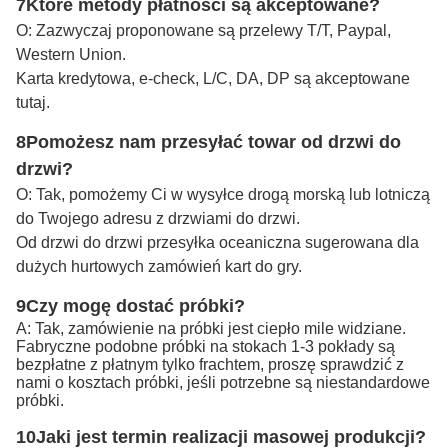
7Które metody płatności są akceptowane?
O: Zazwyczaj proponowane są przelewy T/T, Paypal,
Western Union.
Karta kredytowa, e-check, L/C, DA, DP są akceptowane
tutaj.
8Pomożesz nam przesyłać towar od drzwi do
drzwi?
O: Tak, pomożemy Ci w wysyłce drogą morską lub lotniczą
do Twojego adresu z drzwiami do drzwi.
Od drzwi do drzwi przesyłka oceaniczna sugerowana dla
dużych hurtowych zamówień kart do gry.
9Czy mogę dostać próbki?
A: Tak, zamówienie na próbki jest ciepło mile widziane.
Fabryczne podobne próbki na stokach 1-3 pokłady są
bezpłatne z płatnym tylko frachtem, proszę sprawdzić z
nami o kosztach próbki, jeśli potrzebne są niestandardowe
próbki.
10Jaki jest termin realizacji masowej produkcji?