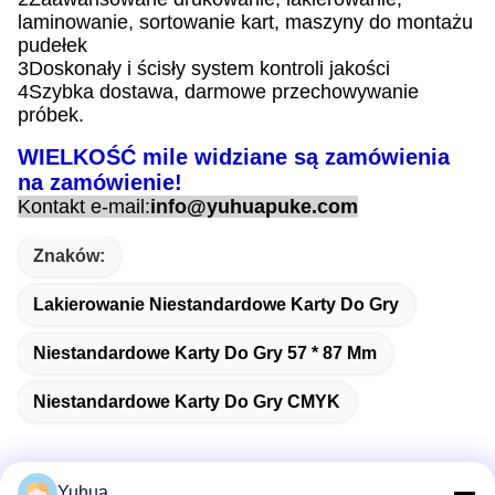
laminowanie, sortowanie kart, maszyny do montażu
pudełek
3Doskonały i ścisły system kontroli jakości
4Szybka dostawa, darmowe przechowywanie
próbek.
WIELKOŚĆ mile widziane są zamówienia
na zamówienie!
Kontakt e-mail:
info@yuhuapuke.com
Znaków:
Lakierowanie Niestandardowe Karty Do Gry
Niestandardowe Karty Do Gry 57 * 87 Mm
Niestandardowe Karty Do Gry CMYK
Yuhua