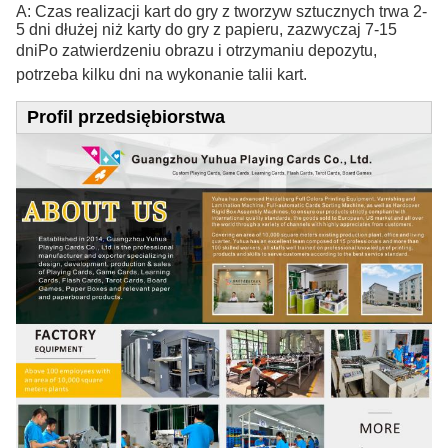
A: Czas realizacji kart do gry z tworzyw sztucznych trwa 2-
5 dni dłużej niż karty do gry z papieru, zazwyczaj 7-15
dni
Po zatwierdzeniu obrazu i otrzymaniu depozytu,
potrzeba kilku dni na wykonanie talii kart.
Profil przedsiębiorstwa