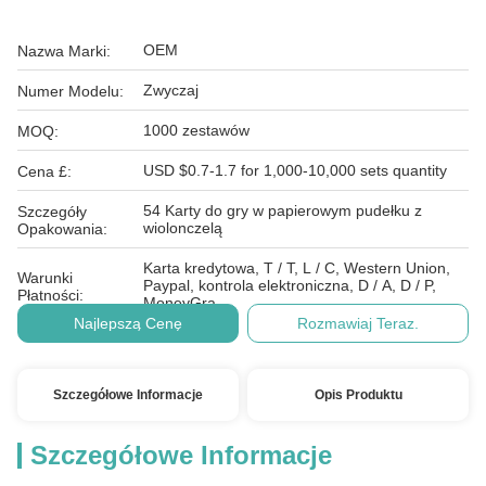
OEM
Nazwa Marki:
Zwyczaj
Numer Modelu:
1000 zestawów
MOQ:
USD $0.7-1.7 for 1,000-10,000 sets quantity
Cena £:
54 Karty do gry w papierowym pudełku z
Szczegóły
wiolonczelą
Opakowania:
Karta kredytowa, T / T, L / C, Western Union,
Warunki
Paypal, kontrola elektroniczna, D / A, D / P,
Płatności:
MoneyGra
Najlepszą Cenę
Rozmawiaj Teraz.
Szczegółowe Informacje
Opis Produktu
Szczegółowe Informacje