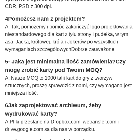
CDR, PSD z 300 dpi.
4Pomożesz nam z projektem?
A: Tak, pomożemy i pomóc zakończyć logo projektowania
niestandardowego dla kart z tyłu strony i pudełka, w tym
asa, Jacka, królowej, króla i Jokerów po wszystkich
wymaganiach szczegółowych
Dobrze zauważone
.
5- Jaka jest minimalna ilość zamówienia?
Czy
mogę zrobić karty pod Twoim MOQ?
A: Nasze MOQ to 1000 talii kart do gry z tworzyw
sztucznych, proszę sprawdzić z nami, czy wymagana jest
mniejsza ilość.
6Jak zaprojektować archiwum, żeby
wydrukować karty?
A:
Pliki przesłane na Dropbox.com, wetransfer.com i
drive.google.com są dla nas w porządku.