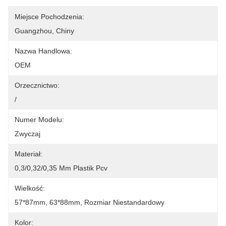
Miejsce Pochodzenia:
Guangzhou, Chiny
Nazwa Handlowa:
OEM
Orzecznictwo:
/
Numer Modelu:
Zwyczaj
Materiał:
0,3/0,32/0,35 Mm Plastik Pcv
Wielkość:
57*87mm, 63*88mm, Rozmiar Niestandardowy
Kolor: