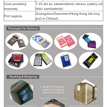
Czas produkcji
7-15 dni po zatwierdzeniu obrazu (zależy od
masowej
ilości zamówienia)
Guangzhou/Szenzhen/Hong Kong lub inny
Port wyjścia
port w Chinach