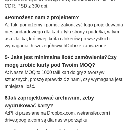
CDR, PSD z 300 dpi.
4Pomożesz nam z projektem?
A: Tak, pomożemy i pomóc zakończyć logo projektowania
niestandardowego dla kart z tyłu strony i pudełka, w tym
asa, Jacka, królowej, króla i Jokerów po wszystkich
wymaganiach szczegółowych
Dobrze zauważone
.
5- Jaka jest minimalna ilość zamówienia?
Czy
mogę zrobić karty pod Twoim MOQ?
A: Nasze MOQ to 1000 talii kart do gry z tworzyw
sztucznych, proszę sprawdzić z nami, czy wymagana jest
mniejsza ilość.
6Jak zaprojektować archiwum, żeby
wydrukować karty?
A:
Pliki przesłane na Dropbox.com, wetransfer.com i
drive.google.com są dla nas w porządku.