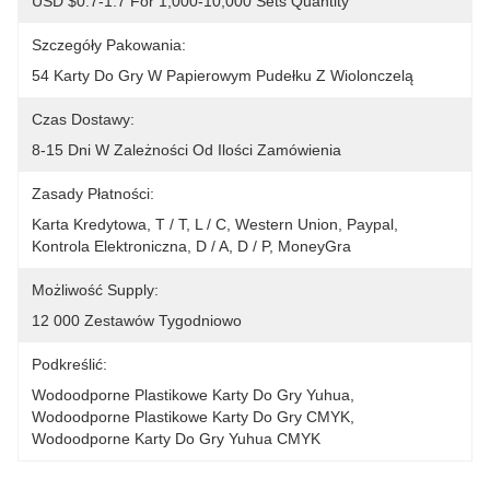
USD $0.7-1.7 For 1,000-10,000 Sets Quantity
Szczegóły Pakowania:
54 Karty Do Gry W Papierowym Pudełku Z Wiolonczelą
Czas Dostawy:
8-15 Dni W Zależności Od Ilości Zamówienia
Zasady Płatności:
Karta Kredytowa, T / T, L / C, Western Union, Paypal, 
Kontrola Elektroniczna, D / A, D / P, MoneyGra
Możliwość Supply:
12 000 Zestawów Tygodniowo
Podkreślić:
Wodoodporne Plastikowe Karty Do Gry Yuhua
, 
Wodoodporne Plastikowe Karty Do Gry CMYK
, 
Wodoodporne Karty Do Gry Yuhua CMYK