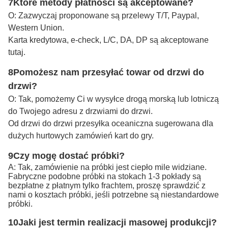
7Które metody płatności są akceptowane?
O: Zazwyczaj proponowane są przelewy T/T, Paypal,
Western Union.
Karta kredytowa, e-check, L/C, DA, DP są akceptowane
tutaj.
8Pomożesz nam przesyłać towar od drzwi do
drzwi?
O: Tak, pomożemy Ci w wysyłce drogą morską lub lotniczą
do Twojego adresu z drzwiami do drzwi.
Od drzwi do drzwi przesyłka oceaniczna sugerowana dla
dużych hurtowych zamówień kart do gry.
9Czy mogę dostać próbki?
A: Tak, zamówienie na próbki jest ciepło mile widziane.
Fabryczne podobne próbki na stokach 1-3 pokłady są
bezpłatne z płatnym tylko frachtem, proszę sprawdzić z
nami o kosztach próbki, jeśli potrzebne są niestandardowe
próbki.
10Jaki jest termin realizacji masowej produkcji?