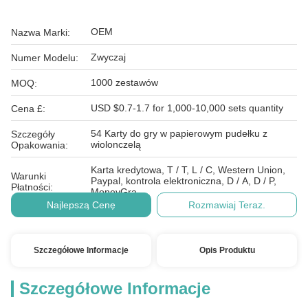
OEM
Nazwa Marki:
Zwyczaj
Numer Modelu:
1000 zestawów
MOQ:
USD $0.7-1.7 for 1,000-10,000 sets quantity
Cena £:
54 Karty do gry w papierowym pudełku z
Szczegóły
wiolonczelą
Opakowania:
Karta kredytowa, T / T, L / C, Western Union,
Warunki
Paypal, kontrola elektroniczna, D / A, D / P,
Płatności:
MoneyGra
Najlepszą Cenę
Rozmawiaj Teraz.
Szczegółowe Informacje
Opis Produktu
Szczegółowe Informacje