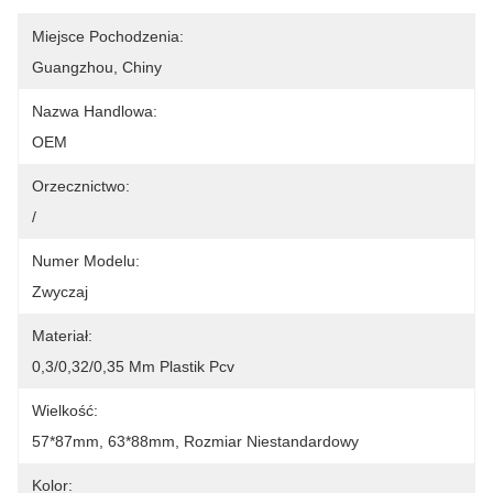
Miejsce Pochodzenia:
Guangzhou, Chiny
Nazwa Handlowa:
OEM
Orzecznictwo:
/
Numer Modelu:
Zwyczaj
Materiał:
0,3/0,32/0,35 Mm Plastik Pcv
Wielkość:
57*87mm, 63*88mm, Rozmiar Niestandardowy
Kolor: