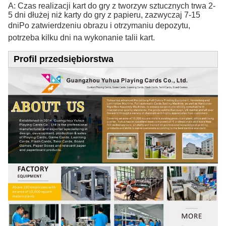
A: Czas realizacji kart do gry z tworzyw sztucznych trwa 2-
5 dni dłużej niż karty do gry z papieru, zazwyczaj 7-15
dni
Po zatwierdzeniu obrazu i otrzymaniu depozytu,
potrzeba kilku dni na wykonanie talii kart.
Profil przedsiębiorstwa