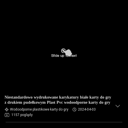
Niestandardowo wydrukowane karykatury białe karty do gry
z drukiem pudełkowym Plast Pvc wodoodporne karty do gry
Wodoodporne plastikowe karty do gry
2024-04-03
1157 poglądy