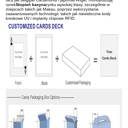
tacy jak belgijski Cartamundi i japoński Angel, monopolizują
rynek
Stopień kasyna
rynku wysokiej klasy, szczególnie w
miejscach takich jak Makau, poprzez wykorzystanie
zaawansowanych technologii, takich jak niewidoczne kody
kreskowe UV i implanty chipowe RFID.