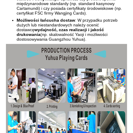
międzynarodowe standardy (np. standard kasynowy
Cartamundi) i czy posiada certyfikaty środowiskowe (np.
certyfikat FSC firmy Wangjing Cards).
Możliwości łańcucha dostaw
: W przypadku potrzeb
dużych lub niestandardowych należy ocenić
dostawcę
wydajność, czas realizacji i jakość
drukowania
(np. skalowalność Yaoji i możliwości
dostosowywania Guangzhou Yuhua).