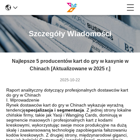
Szczegóły Wiadomości
Najlepsze 5 producentów kart do gry w kasynie w
Chinach [Aktualizowane w 2025 r.]
2025-10-22
Raport analityczny dotyczący profesjonalnych dostawców kart
do gry w Chinach
I. Wprowadzenie
Rynek dostawców kart do gry w Chinach wykazuje wyraźną
tendencję
specjalizacja i segmentacja
. Z jednej strony lokalne
chińskie firmy, takie jak Yaoji i Wangjing Cards, dominują w
segmencie masowych i profesjonalnych kart z kodami
kreskowymi, wykorzystując swoje moce produkcyjne na dużą
skalę i zaawansowaną technologię zapobiegania fałszowaniu
kodów kreskowych. Z drugiej strony, międzynarodowi giganci,