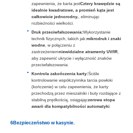
zapewnienia, że karta jest
Cztery krawędzie są
idealnie kwadratowe, a promień kąta jest
całkowicie jednorodny.
, eliminując
rozbieżności wielkości.
Druk przeciwfałszowania:
Wykorzystanie
technik fizycznych, takich jak:
mikrodruk i znaki
wodne
, w połączeniu z
zastrzeżeniem
niewidzialne atramenty UV/IR
,
aby zapewnić ukrycie i wyłączność znaków
przeciwfałszowania.
Kontrola zakończenia karty:
Ściśle
kontrolowanie współczynnika tarcia powłoki
(kończenie) w celu zapewnienia, że karty
przechodzą przez mieszalniki i buty rozdające z
stabilną prędkością, osiągając
zerowa stopa
awarii dla kompatybilności automatyki
.
6Bezpieczeństwo w kasynie.