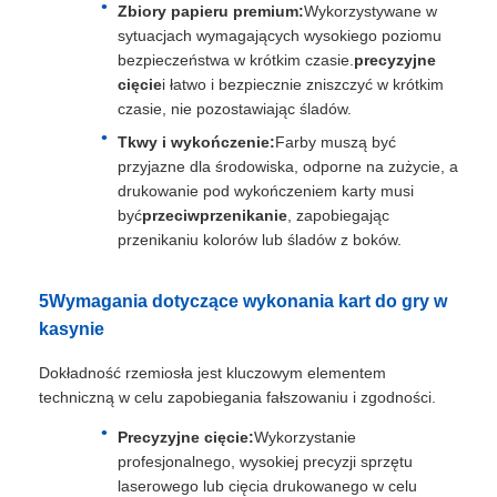
Zbiory papieru premium:
Wykorzystywane w
sytuacjach wymagających wysokiego poziomu
bezpieczeństwa w krótkim czasie.
precyzyjne
cięcie
i łatwo i bezpiecznie zniszczyć w krótkim
czasie, nie pozostawiając śladów.
Tkwy i wykończenie:
Farby muszą być
przyjazne dla środowiska, odporne na zużycie, a
drukowanie pod wykończeniem karty musi
być
przeciwprzenikanie
, zapobiegając
przenikaniu kolorów lub śladów z boków.
5Wymagania dotyczące wykonania kart do gry w
kasynie
Dokładność rzemiosła jest kluczowym elementem
techniczną w celu zapobiegania fałszowaniu i zgodności.
Precyzyjne cięcie:
Wykorzystanie
profesjonalnego, wysokiej precyzji sprzętu
laserowego lub cięcia drukowanego w celu