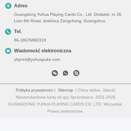
Adres
Guangdong Yuhua Playing Cards Co., Ltd. Dodatek: nr 26
Lixin 6th Road, dzielnica Zengcheng, Guangzhou
Tel.
86-18676880318
Wiadomość elektroniczna
yhprint@yuhuapuke.com
Polityka prywatności
|
Sitemap
| Chiny dobre. Jakość
Niestandardowe karty do gry Sprzedawca. 2021-2026
GUANGDONG YUHUA PLAYING CARDS CO.,LTD. Wszystkie.
Prawa zastrzeżone.